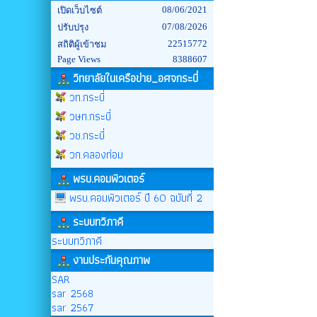
08/06/2021
เปิดเว็บไซต์
07/08/2026
ปรับปรุง
22515772
สถิติผู้เข้าชม
Page Views
8388607
วิทยาลัยในเครือข่าย_อศจกระบี่
วท.กระบี่
วษท.กระบี่
วช.กระบี่
วก.คลองท่อม
พรบ.คอมพิวเตอร์
พรบ.คอมพิวเตอร์ ปี 60 ฉบับที่ 2
ระบบทวิภาคี
ระบบทวิภาคี
งานประกันคุณภาพ
SAR
sar 2568
sar 2567