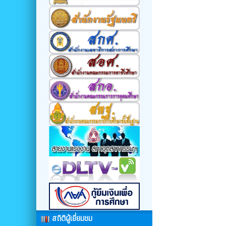
สถิติผู้เยี่ยมชม