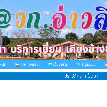
ันธ์
ภาพกิจกรรม
เว็บบอร์ด
สมุดเยี่ยม
ประวัติความเป็นมา