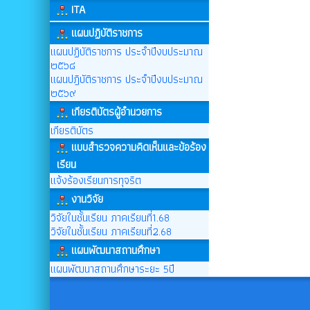
ITA
แผนปฏิบัติราชการ
แผนปฏิบัติราชการ ประจำปีงบประมาณ
๒๕๖๘
แผนปฎิบัติราชการ ประจำปีงบประมาณ
๒๕๖๙
เกียรติบัตรผู้อำนวยการ
เกียรติบัตร
แบบสำรวจความคิดเห็นและข้อร้อง
เรียน
แจ้งร้องเรียนการทุจริต
งานวิจัย
วิจัยในชั้นเรียน ภาคเรียนที่1.68
วิจัยในชั้นเรียน ภาคเรียนที่2.68
แผนพัฒนาสถานศึกษา
แผนพัฒนาสถานศึกษาระยะ 5ปี