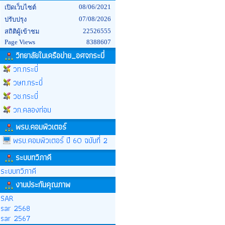
08/06/2021
เปิดเว็บไซต์
07/08/2026
ปรับปรุง
22526555
สถิติผู้เข้าชม
Page Views
8388607
วิทยาลัยในเครือข่าย_อศจกระบี่
วท.กระบี่
วษท.กระบี่
วช.กระบี่
วก.คลองท่อม
พรบ.คอมพิวเตอร์
พรบ.คอมพิวเตอร์ ปี 60 ฉบับที่ 2
ระบบทวิภาคี
ระบบทวิภาคี
งานประกันคุณภาพ
SAR
sar 2568
sar 2567