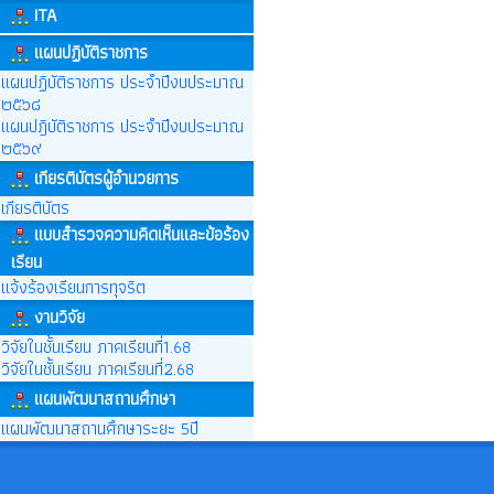
ITA
แผนปฏิบัติราชการ
แผนปฏิบัติราชการ ประจำปีงบประมาณ
๒๕๖๘
แผนปฎิบัติราชการ ประจำปีงบประมาณ
๒๕๖๙
เกียรติบัตรผู้อำนวยการ
เกียรติบัตร
แบบสำรวจความคิดเห็นและข้อร้อง
เรียน
แจ้งร้องเรียนการทุจริต
งานวิจัย
วิจัยในชั้นเรียน ภาคเรียนที่1.68
วิจัยในชั้นเรียน ภาคเรียนที่2.68
แผนพัฒนาสถานศึกษา
แผนพัฒนาสถานศึกษาระยะ 5ปี