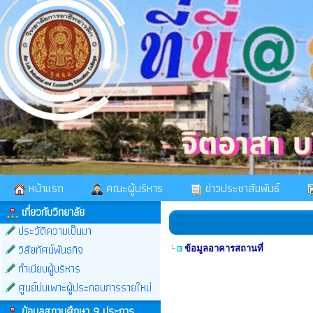
หน้าแรก
คณะผู้บริหาร
ข่าวประชาสัมพันธ์
เกี่ยวกับวิทยาลัย
ประวัติความเป็นมา
วิสัยทัศน์พันธกิจ
ข้อมูลอาคารสถานที่
ทำเนียบผู้บริหาร
ศูนย์บ่มเพาะผู้ประกอบการรายใหม่
ข้อมูลสถานศึกษา 9 ประการ