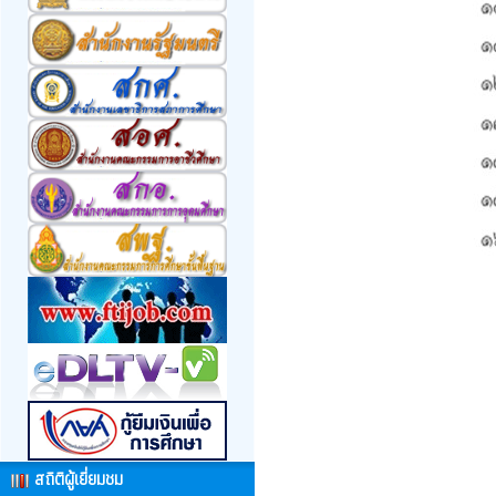
สถิติผู้เยี่ยมชม