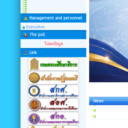
Management and personnel
Executive
The poll
ไม่พบข้อมูล
Link
พระราชกรณียกิจ พระพั
News