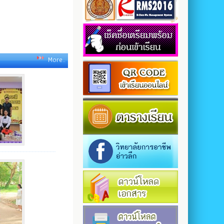
More..