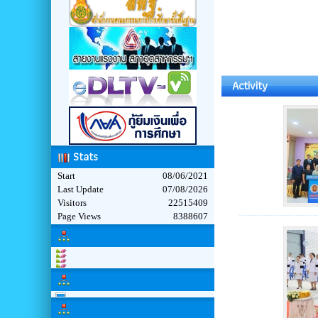
Activity
Stats
Start
08/06/2021
Last Update
07/08/2026
Visitors
22515409
Page Views
8388607