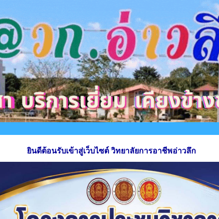
ยินดีต้อนรับเข้าสู่เว็บไซต์ วิทยาลัยการอาชีพอ่าวลึก