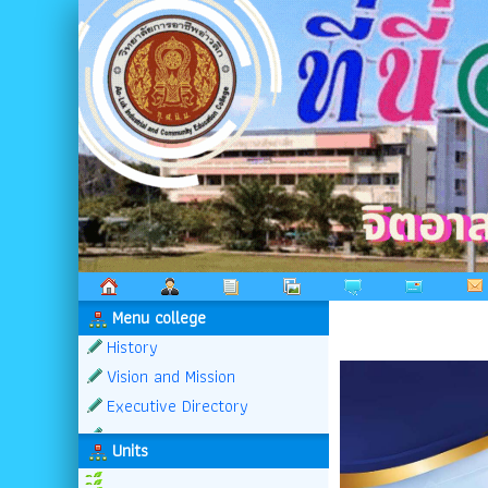
Menu college
History
Vision and Mission
Executive Directory
Units