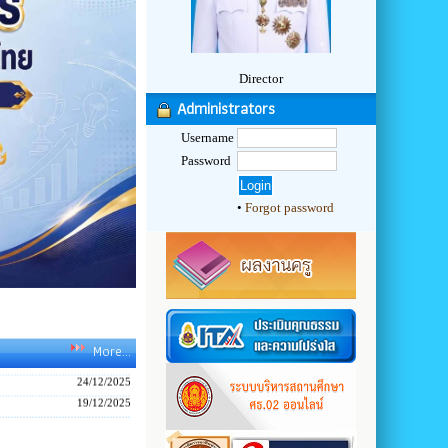
Director
Administrators
Username
Password
18/05/2026
•
Forgot password
30/04/2026
29/04/2026
22/04/2026
20/01/2026
16/01/2026
12/01/2026
12/01/2026
More...
24/12/2025
19/12/2025