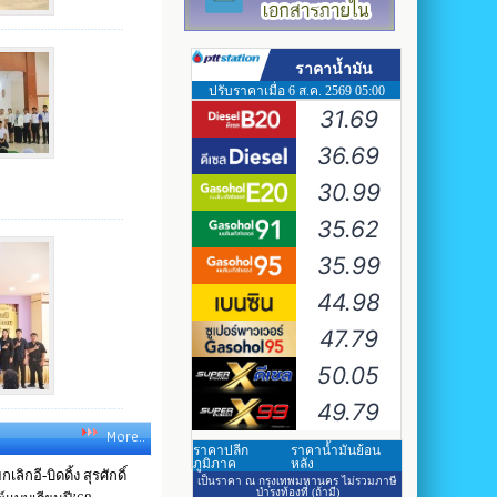
More..