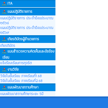
ITA
แผนปฏิบัติราชการ
แผนปฏิบัติราชการ ประจำปีงบประมาณ
๒๕๖๘
แผนปฎิบัติราชการ ประจำปีงบประมาณ
๒๕๖๙
เกียรติบัตรผู้อำนวยการ
เกียรติบัตร
แบบสำรวจความคิดเห็นและข้อร้อง
เรียน
แจ้งร้องเรียนการทุจริต
งานวิจัย
วิจัยในชั้นเรียน ภาคเรียนที่1.68
วิจัยในชั้นเรียน ภาคเรียนที่2.68
แผนพัฒนาสถานศึกษา
แผนพัฒนาสถานศึกษาระยะ 5ปี