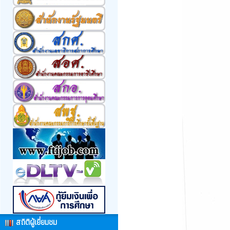
สถิติผู้เยี่ยมชม