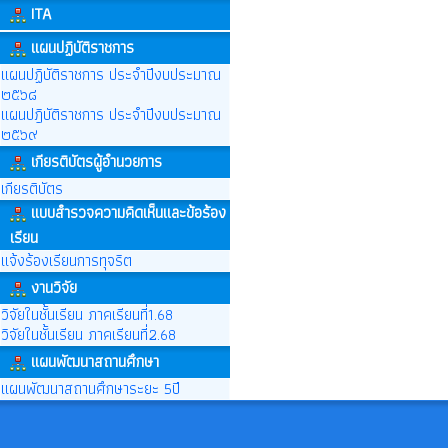
ITA
แผนปฏิบัติราชการ
แผนปฏิบัติราชการ ประจำปีงบประมาณ
๒๕๖๘
แผนปฎิบัติราชการ ประจำปีงบประมาณ
๒๕๖๙
เกียรติบัตรผู้อำนวยการ
เกียรติบัตร
แบบสำรวจความคิดเห็นและข้อร้อง
เรียน
แจ้งร้องเรียนการทุจริต
งานวิจัย
วิจัยในชั้นเรียน ภาคเรียนที่1.68
วิจัยในชั้นเรียน ภาคเรียนที่2.68
แผนพัฒนาสถานศึกษา
แผนพัฒนาสถานศึกษาระยะ 5ปี