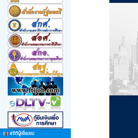
สถิติผู้เยี่ยมชม