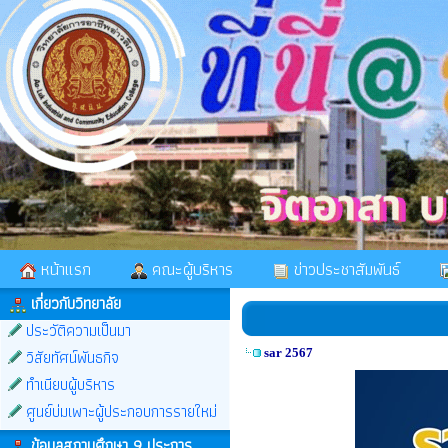
หน้าแรก
คณะผู้บริหาร
ข่าวประชาสัมพันธ์
เกี่ยวกับวิทยาลัย
ประวัติความเป็นมา
วิสัยทัศน์พันธกิจ
sar 2567
ทำเนียบผู้บริหาร
ศูนย์บ่มเพาะผู้ประกอบการรายใหม่
ข้อมูลสถานศึกษา 9 ประการ