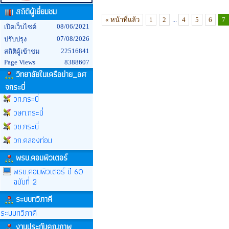
สถิติผู้เยี่ยมชม
« หน้าที่แล้ว
1
2
...
4
5
6
7
08/06/2021
เปิดเว็บไซต์
07/08/2026
ปรับปรุง
22516841
สถิติผู้เข้าชม
Page Views
8388607
วิทยาลัยในเครือข่าย_อศ
จกระบี่
วท.กระบี่
วษท.กระบี่
วช.กระบี่
วก.คลองท่อม
พรบ.คอมพิวเตอร์
พรบ.คอมพิวเตอร์ ปี 60
ฉบับที่ 2
ระบบทวิภาคี
ระบบทวิภาคี
งานประกันคุณภาพ