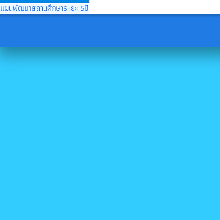
แผนพัฒนาสถานศึกษาระยะ 5ปี