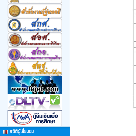
สถิติผู้เยี่ยมชม