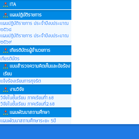
ITA
แผนปฏิบัติราชการ
แผนปฏิบัติราชการ ประจำปีงบประมาณ
๒๕๖๘
แผนปฎิบัติราชการ ประจำปีงบประมาณ
๒๕๖๙
เกียรติบัตรผู้อำนวยการ
เกียรติบัตร
แบบสำรวจความคิดเห็นและข้อร้อง
เรียน
แจ้งร้องเรียนการทุจริต
งานวิจัย
วิจัยในชั้นเรียน ภาคเรียนที่1.68
วิจัยในชั้นเรียน ภาคเรียนที่2.68
แผนพัฒนาสถานศึกษา
แผนพัฒนาสถานศึกษาระยะ 5ปี