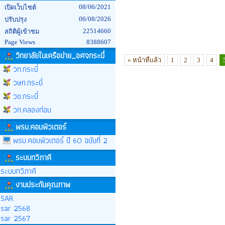
08/06/2021
เปิดเว็บไซต์
06/08/2026
ปรับปรุง
22514660
สถิติผู้เข้าชม
Page Views
8388607
วิทยาลัยในเครือข่าย_อศจกระบี่
« หน้าที่แล้ว
1
2
3
4
วท.กระบี่
วษท.กระบี่
วช.กระบี่
วก.คลองท่อม
พรบ.คอมพิวเตอร์
พรบ.คอมพิวเตอร์ ปี 60 ฉบับที่ 2
ระบบทวิภาคี
ระบบทวิภาคี
งานประกันคุณภาพ
SAR
sar 2568
sar 2567