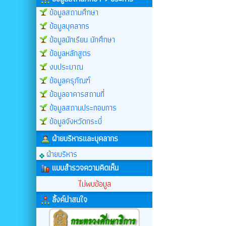
ข้อมูลสถานศึกษา
ข้อมูลบุคลากร
ข้อมูลนักเรียน นักศึกษา
ข้อมูลหลักสูตร
งบประมาณ
ข้อมูลครุภัณฑ์
ข้อมูลอาคารสถานที่
ข้อมูลสถานประกอบการ
ข้อมูลจังหวัดกระบี่
ฝ่ายบริหารและบุคลากร
ฝ่ายบริหาร
แบบสำรวจความคิดเห็น
ไม่พบข้อมูล
ลิ้งค์น่าสนใจ