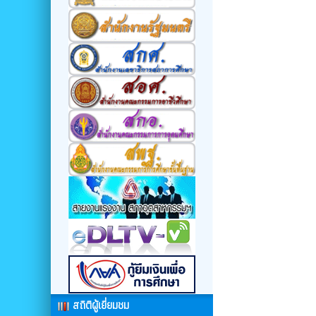
สถิติผู้เยี่ยมชม