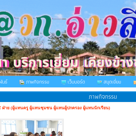
ันธ์
ภาพกิจกรรม
เว็บบอร์ด
สมุดเยี่ยม
ภาพกิจกรรม
ฝ่าย (ผู้แทนครู ผู้แทนชุมชน ผู้แทนผู้ปกครอง ผู้แทนนักเรียน)