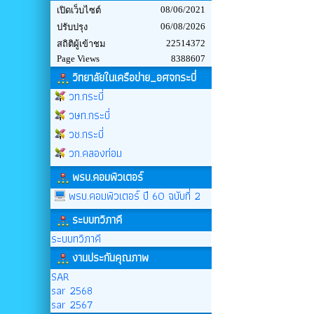
08/06/2021
เปิดเว็บไซต์
06/08/2026
ปรับปรุง
22514372
สถิติผู้เข้าชม
Page Views
8388607
วิทยาลัยในเครือข่าย_อศจกระบี่
วท.กระบี่
วษท.กระบี่
วช.กระบี่
วก.คลองท่อม
พรบ.คอมพิวเตอร์
พรบ.คอมพิวเตอร์ ปี 60 ฉบับที่ 2
ระบบทวิภาคี
ระบบทวิภาคี
งานประกันคุณภาพ
SAR
sar 2568
sar 2567