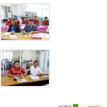
« หน้าที่แล้ว
1
2
หน้าถัดไป »