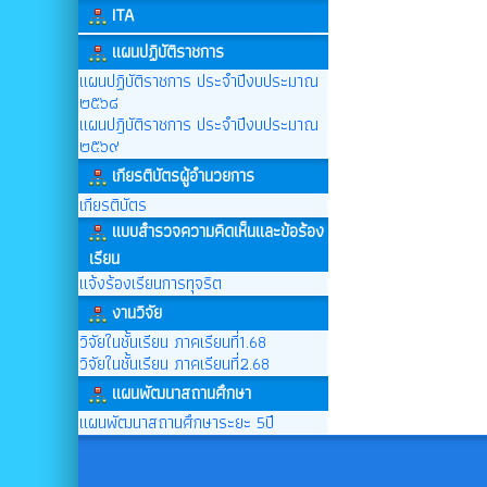
ITA
แผนปฏิบัติราชการ
แผนปฏิบัติราชการ ประจำปีงบประมาณ
๒๕๖๘
แผนปฎิบัติราชการ ประจำปีงบประมาณ
๒๕๖๙
เกียรติบัตรผู้อำนวยการ
เกียรติบัตร
แบบสำรวจความคิดเห็นและข้อร้อง
เรียน
แจ้งร้องเรียนการทุจริต
งานวิจัย
วิจัยในชั้นเรียน ภาคเรียนที่1.68
วิจัยในชั้นเรียน ภาคเรียนที่2.68
แผนพัฒนาสถานศึกษา
แผนพัฒนาสถานศึกษาระยะ 5ปี