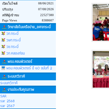
08/06/2021
เปิดเว็บไซต์
07/08/2026
ปรับปรุง
22527380
สถิติผู้เข้าชม
Page Views
8388607
วิทยาลัยในเครือข่าย_อศจกระบี่
วท.กระบี่
วษท.กระบี่
วช.กระบี่
วก.คลองท่อม
พรบ.คอมพิวเตอร์
พรบ.คอมพิวเตอร์ ปี 60 ฉบับที่ 2
ระบบทวิภาคี
ระบบทวิภาคี
งานประกันคุณภาพ
SAR
sar 2568
sar 2567