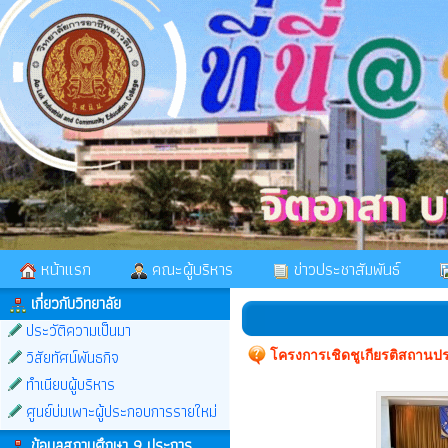
หน้าแรก
คณะผู้บริหาร
ข่าวประชาสัมพันธ์
เกี่ยวกับวิทยาลัย
ประวัติความเป็นมา
วิสัยทัศน์พันธกิจ
โครงการเชิดชูเกียรติสถาน
ทำเนียบผู้บริหาร
ศูนย์บ่มเพาะผู้ประกอบการรายใหม่
ข้อมูลสถานศึกษา 9 ประการ