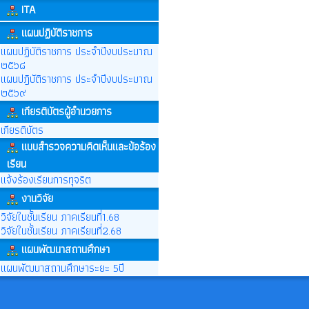
ITA
แผนปฏิบัติราชการ
แผนปฏิบัติราชการ ประจำปีงบประมาณ
๒๕๖๘
แผนปฎิบัติราชการ ประจำปีงบประมาณ
๒๕๖๙
เกียรติบัตรผู้อำนวยการ
เกียรติบัตร
แบบสำรวจความคิดเห็นและข้อร้อง
เรียน
แจ้งร้องเรียนการทุจริต
งานวิจัย
วิจัยในชั้นเรียน ภาคเรียนที่1.68
วิจัยในชั้นเรียน ภาคเรียนที่2.68
แผนพัฒนาสถานศึกษา
แผนพัฒนาสถานศึกษาระยะ 5ปี