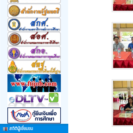
สถิติผู้เยี่ยมชม