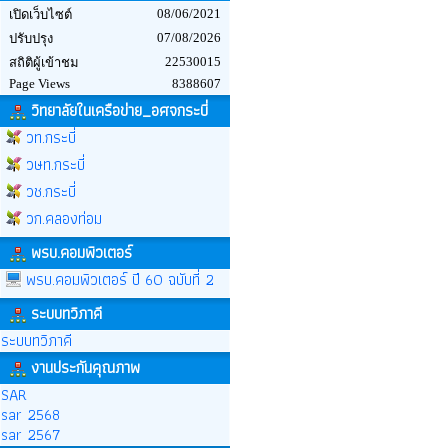
08/06/2021
เปิดเว็บไซต์
07/08/2026
ปรับปรุง
22530015
สถิติผู้เข้าชม
Page Views
8388607
วิทยาลัยในเครือข่าย_อศจกระบี่
วท.กระบี่
วษท.กระบี่
วช.กระบี่
วก.คลองท่อม
พรบ.คอมพิวเตอร์
พรบ.คอมพิวเตอร์ ปี 60 ฉบับที่ 2
ระบบทวิภาคี
ระบบทวิภาคี
งานประกันคุณภาพ
SAR
sar 2568
sar 2567