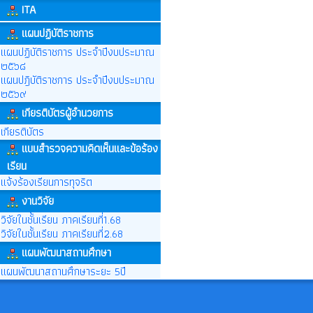
ITA
แผนปฏิบัติราชการ
แผนปฏิบัติราชการ ประจำปีงบประมาณ
๒๕๖๘
แผนปฎิบัติราชการ ประจำปีงบประมาณ
๒๕๖๙
เกียรติบัตรผู้อำนวยการ
เกียรติบัตร
แบบสำรวจความคิดเห็นและข้อร้อง
เรียน
แจ้งร้องเรียนการทุจริต
งานวิจัย
วิจัยในชั้นเรียน ภาคเรียนที่1.68
วิจัยในชั้นเรียน ภาคเรียนที่2.68
แผนพัฒนาสถานศึกษา
แผนพัฒนาสถานศึกษาระยะ 5ปี