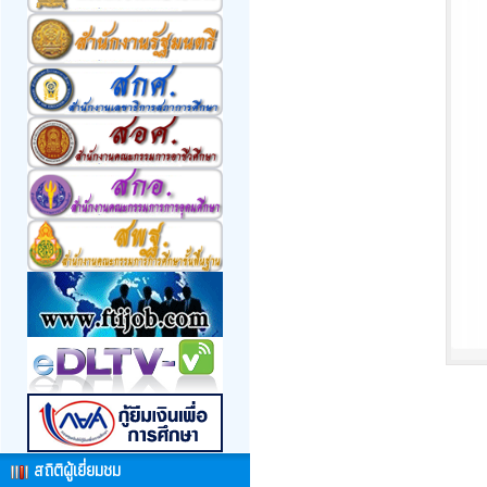
สถิติผู้เยี่ยมชม